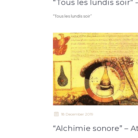
“Tous les lundis soir”
18 December 2019