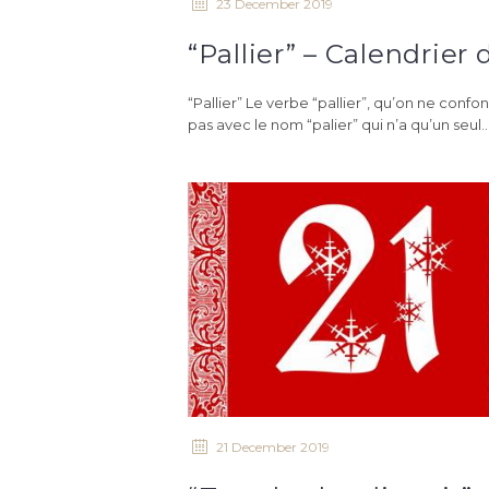
23 December 2019
“Pallier” Le verbe “pallier”, qu’on ne confo
pas avec le nom “palier” qui n’a qu’un seul..
21 December 2019