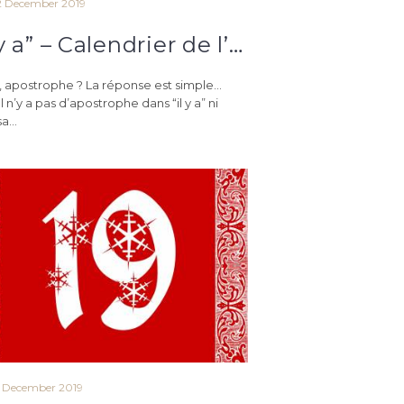
2 December 2019
“Il y a” – Calendrier de l’avent orthographique du 22 décembre
a”, apostrophe ? La réponse est simple…
Il n’y a pas d’apostrophe dans “il y a” ni
a...
9 December 2019