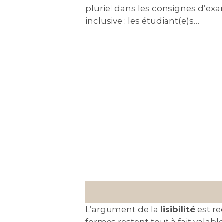
pluriel dans les consignes d’ex
inclusive : les étudiant(e)s…
L’argument de la
lisibilité
est re
formes restent tout à fait valabl