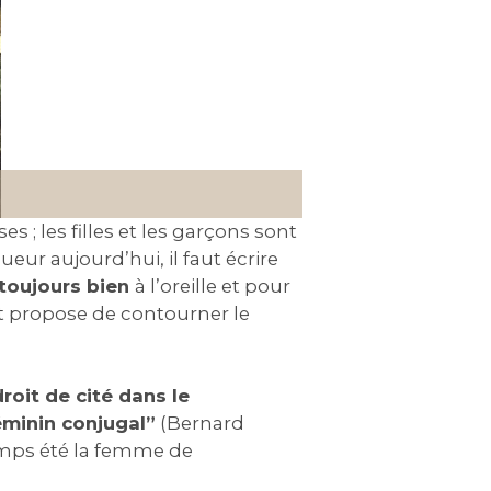
es ; les filles et les garçons sont
eur aujourd’hui, il faut écrire
 toujours bien
à l’oreille et pour
t propose de contourner le
roit de cité dans le
éminin conjugal”
(Bernard
temps été la femme de