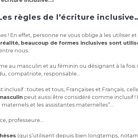
Les règles de l’écriture inclusive
mes ! En effet, personne ne vous oblige à les utiliser et 
 réalité, beaucoup de formes inclusives sont util
’entre nous.
 au masculin et au féminin ou désignant à la fois 
ividu, compatriote, responsable…
t inclusif : toutes et tous, Françaises et Français, ce
masculin
peut aussi être considéré comme inclusif ! 
nts maternels et les assistantes maternelles”…
ce, professeure…
thèses
(qui s’utilisent depuis bien longtemps, notam