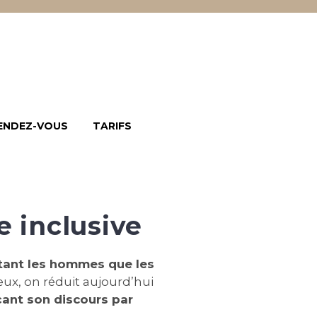
ENDEZ-VOUS
TARIFS
e inclusive
tant les hommes que les
eux, on réduit aujourd’hui
nt son discours par