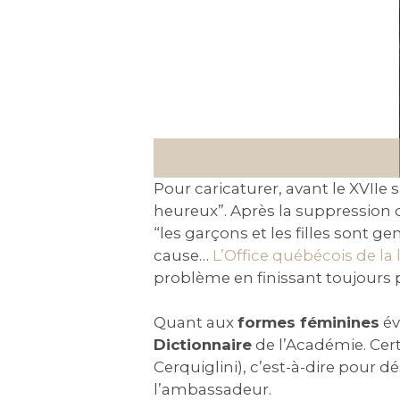
Pour caricaturer, avant le XVIIe si
heureux”. Après la suppression d
“les garçons et les filles sont ge
cause…
L’Office québécois de la
problème en finissant toujours p
Quant aux
formes féminines
év
Dictionnaire
de l’Académie. Cer
Cerquiglini), c’est-à-dire pour
l’ambassadeur.