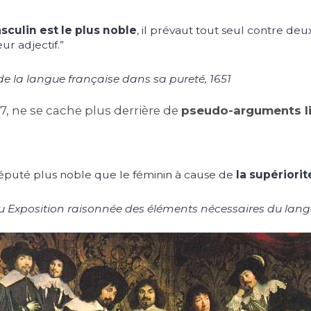
sculin est le plus noble
, il prévaut tout seul contre deu
ur adjectif.”
 de la langue française dans sa pureté,
1651
, ne se cache plus derrière de
pseudo-arguments li
réputé plus noble que le féminin à cause de
la supériorit
 Exposition raisonnée des éléments nécessaires du lan