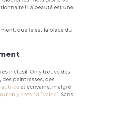
onnaire ! La beauté est une
ement, quelle est la place du
ement
ès inclusif. On y trouve des
, des peintresses, des
i
autrice
et écrivaine, malgré
 qu’on y entend “vaine”
. Sans