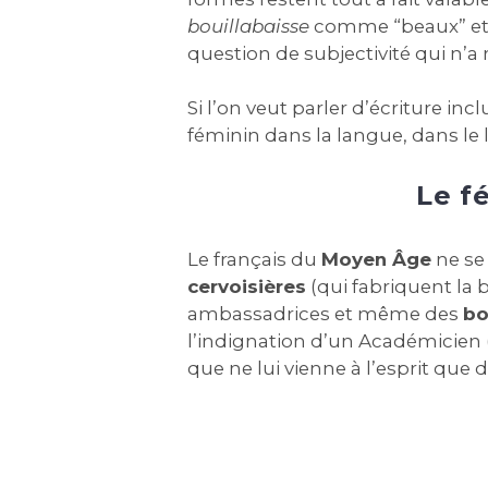
bouillabaisse
comme “beaux” et p
question de subjectivité qui n’a r
Si l’on veut parler d’écriture inclu
féminin dans la langue, dans le 
Le f
Le français du
Moyen Âge
ne se 
cervoisières
(qui fabriquent la b
ambassadrices et même des
bo
l’indignation d’un Académicien (
que ne lui vienne à l’esprit que 