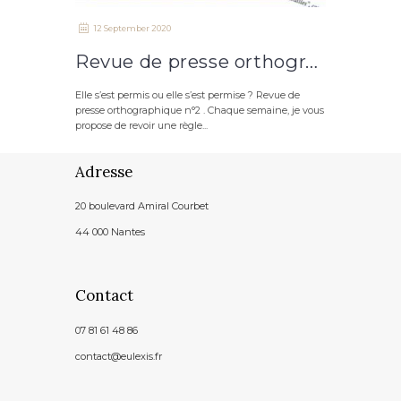
12 September 2020
Revue de presse orthographique n°2 : elle s’est permis ou elle s’est permise
Elle s’est permis ou elle s’est permise ? Revue de
presse orthographique n°2 . Chaque semaine, je vous
propose de revoir une règle...
Adresse
20 boulevard Amiral Courbet
44 000 Nantes
Contact
07 81 61 48 86
contact@eulexis.fr