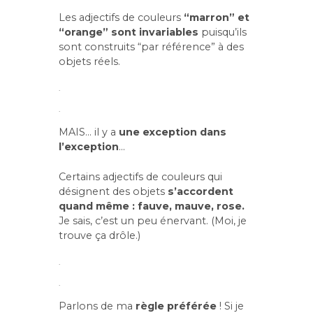
Les adjectifs de couleurs
“marron” et
“orange” sont invariables
puisqu’ils
sont construits “par référence” à des
objets réels.
.
.
MAIS… il y a
une exception dans
l’exception
…
Certains adjectifs de couleurs qui
désignent des objets
s’accordent
quand même : fauve, mauve, rose.
Je sais, c’est un peu énervant. (Moi, je
trouve ça drôle.)
.
.
Parlons de ma
règle préférée
! Si je