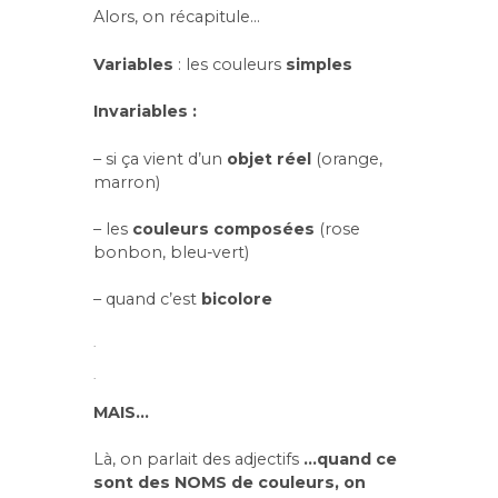
Alors, on récapitule…
Variables
: les couleurs
simples
Invariables :
– si ça vient d’un
objet réel
(orange,
marron)
– les
couleurs composées
(rose
bonbon, bleu-vert)
– quand c’est
bicolore
.
.
MAIS…
Là, on parlait des adjectifs
…quand ce
sont des NOMS de couleurs, on