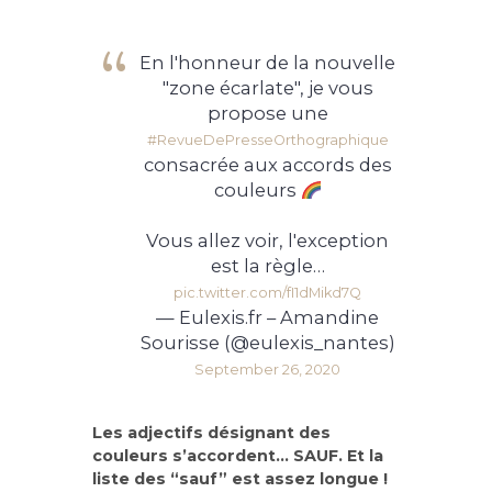
En l'honneur de la nouvelle
"zone écarlate", je vous
propose une
#RevueDePresseOrthographique
consacrée aux accords des
couleurs
Vous allez voir, l'exception
est la règle…
pic.twitter.com/fI1dMikd7Q
— Eulexis.fr – Amandine
Sourisse (@eulexis_nantes)
September 26, 2020
Les adjectifs désignant des
couleurs s’accordent… SAUF. Et la
liste des “sauf” est assez longue !