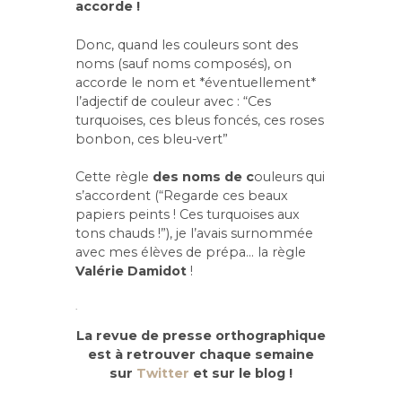
accorde !
Donc, quand les couleurs sont des
noms (sauf noms composés), on
accorde le nom et *éventuellement*
l’adjectif de couleur avec : “Ces
turquoises, ces bleus foncés, ces roses
bonbon, ces bleu-vert”
Cette règle
des noms de c
ouleurs qui
s’accordent (“Regarde ces beaux
papiers peints ! Ces turquoises aux
tons chauds !”), je l’avais surnommée
avec mes élèves de prépa… la règle
Valérie Damidot
!
.
La revue de presse orthographique
est à retrouver chaque semaine
sur
Twitter
et sur le blog !