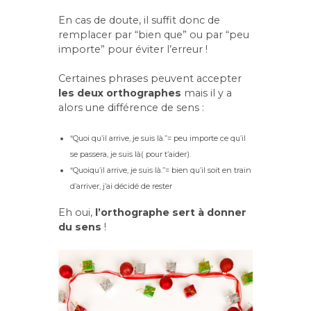
En cas de doute, il suffit donc de
remplacer par “bien que” ou par “peu
importe” pour éviter l’erreur !
Certaines phrases peuvent accepter
les deux orthographes
mais il y a
alors une différence de sens :
“Quoi qu’il arrive, je suis là.”= peu importe ce qu’il
se passera, je suis là( pour t’aider).
“Quoiqu’il arrive, je suis là.”= bien qu’il soit en train
d’arriver, j’ai décidé de rester
Eh oui,
l’orthographe sert à donner
du sens
!