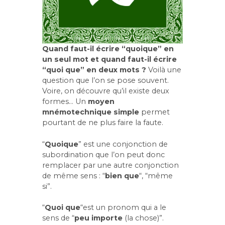
Quand faut-il écrire “quoique” en
un seul mot et quand faut-il écrire
“quoi que” en deux mots ?
Voilà une
question que l’on se pose souvent.
Voire, on découvre qu’il existe deux
formes… Un
moyen
mnémotechnique simple
permet
pourtant de ne plus faire la faute.
“
Quoique
” est une conjonction de
subordination que l’on peut donc
remplacer par une autre conjonction
de même sens : “
bien que
“, “même
si”.
“
Quoi que
“est un pronom qui a le
sens de “
peu importe
(la chose)”.