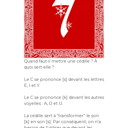
Quand faut-il mettre une cédille ? À
quoi sert-elle ?
Le C se prononce [s] devant les lettres
E, I et Y.
Le C se prononce [k] devant les autres
voyelles : A, O et U.
La cédille sert à “transformer” le son
[k] en son [s]. Par conséquent, on n’a
besoin de l’utiliser que devant les