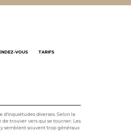
ENDEZ-VOUS
TARIFS
 d’inquiétudes diverses. Selon la
e de trouver vers qui se tourner. Les
s y semblent souvent trop généraux