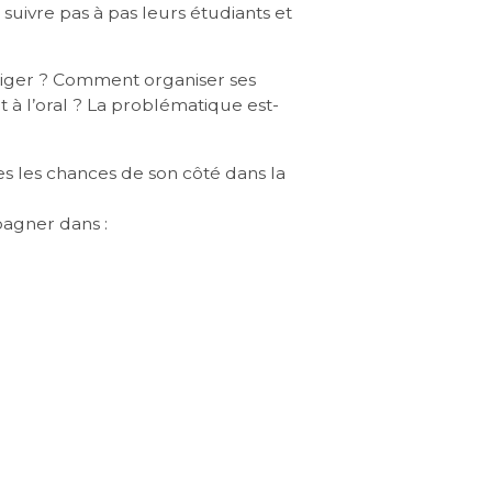
suivre pas à pas leurs étudiants et
iger ? Comment organiser ses
à l’oral ? La problématique est-
es les chances de son côté dans la
pagner dans :