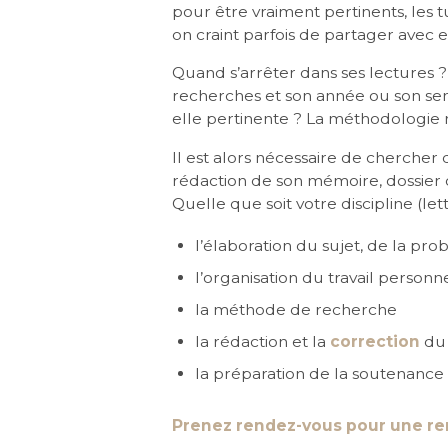
pour être vraiment pertinents, les t
on craint parfois de partager avec 
Quand s’arrêter dans ses lecture
recherches et son année ou son sem
elle pertinente ? La méthodologie r
Il est alors nécessaire de chercher
rédaction de son mémoire, dossier 
Quelle que soit votre discipline (l
l’élaboration du sujet, de la pr
l’organisation du travail personn
la méthode de recherche
la rédaction et la
correction
du 
la préparation de la soutenance
Prenez rendez-vous pour une ren