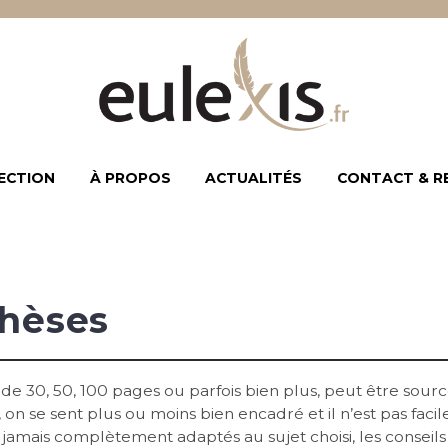
ECTION
À PROPOS
ACTUALITÉS
CONTACT & R
thèses
 30, 50, 100 pages ou parfois bien plus, peut être source
on se sent plus ou moins bien encadré et il n’est pas facil
amais complètement adaptés au sujet choisi, les conseil