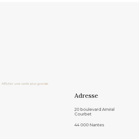
Afficher une carte plus grande
Adresse
20 boulevard Amiral
Courbet
44 000 Nantes