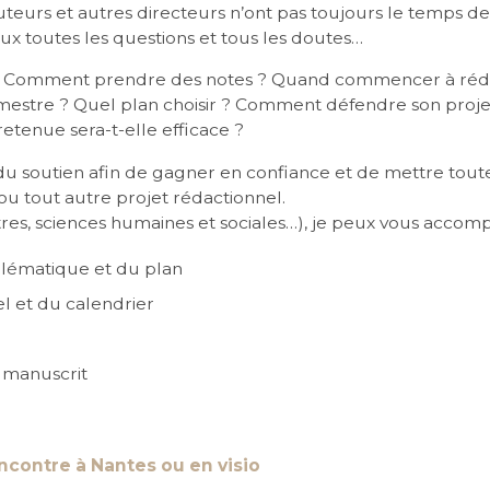
uteurs et autres directeurs n’ont pas toujours le temps de 
eux toutes les questions et tous les doutes…
s ? Comment prendre des notes ? Quand commencer à réd
estre ? Quel plan choisir ? Comment défendre son projet 
etenue sera-t-elle efficace ?
 du soutien afin de gagner en confiance et de mettre tout
ou tout autre projet rédactionnel.
ettres, sciences humaines et sociales…), je peux vous accom
oblématique et du plan
el et du calendrier
manuscrit
contre à Nantes ou en visio