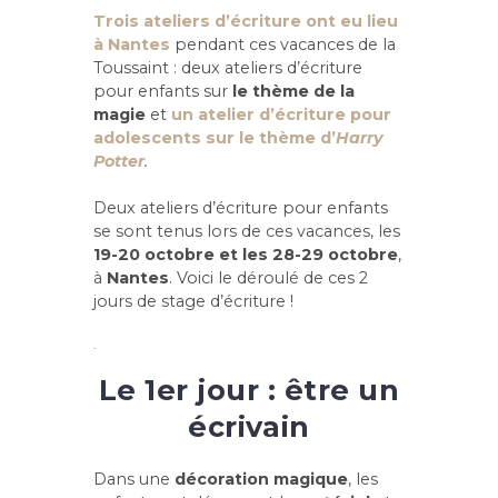
Trois ateliers d’écriture ont eu lieu
à Nantes
pendant ces vacances de la
Toussaint : deux ateliers d’écriture
pour enfants sur
le thème de la
magie
et
un atelier d’écriture pour
adolescents sur le thème d’
Harry
Potter
.
Deux ateliers d’écriture pour enfants
se sont tenus lors de ces vacances, les
19-20 octobre et les 28-29 octobre
,
à
Nantes
. Voici le déroulé de ces 2
jours de stage d’écriture !
.
Le 1er jour
: être un
écrivain
Dans une
décoration magique
, les