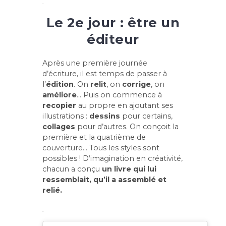
.
Le 2e jour : être un
éditeur
Après une première journée
d’écriture, il est temps de passer à
l’
édition
. On
relit
, on
corrige
, on
améliore
… Puis on commence à
recopier
au propre en ajoutant ses
illustrations :
dessins
pour certains,
collages
pour d’autres. On conçoit la
première et la quatrième de
couverture… Tous les styles sont
possibles ! D’imagination en créativité,
chacun a conçu
un livre qui lui
ressemblait, qu’il a assemblé et
relié.
.