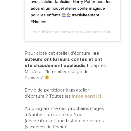
avec l’atelier fanfiction Harry Potter pour les
ados et un nouvel atelier conte magique
pour les enfants
#activiteenfant
#Nantes
Une publication partagée par
Amandine Sourisse – eulexis.fr
.
Pour clore cet atelier d’écriture,
les
auteurs ont lu leurs contes et ont
été chaudement applaudis !
D’après
M., c’était “le meilleur stage de
l’univers”
Envie de participer à un atelier
d’écriture ? Toutes les
infos sont ici !
Au programme des prochains stages
à Nantes : un conte de Noël
(décembre) et une histoire de pirates
(vacances de février) !