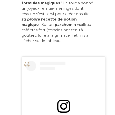
formules magiques
! Le tout a donné
un joyeux remue-méninges dont
chacun s’est servi pour créer ensuite
sa propre
recette de potion
magique
! Sur un
parchemin
vieilli au
café très fort (certains ont tenu à
goûter… foire à la grimace !) et mis à
sécher sur le tableau.
.