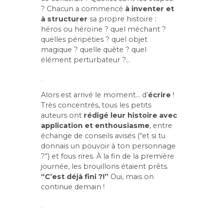
? Chacun a commencé
à inventer et
à structurer
sa propre histoire :
héros ou héroïne ? quel méchant ?
quelles péripéties ? quel objet
magique ? quelle quête ? quel
élément perturbateur ?…
.
Alors est arrivé le moment… d’
écrire
!
Très concentrés, tous les petits
auteurs ont
rédigé leur histoire avec
application et enthousiasme
, entre
échange de conseils avisés (“et si tu
donnais un pouvoir à ton personnage
?”) et fous rires. À la fin de la première
journée, les brouillons étaient prêts.
“C’est déjà fini ?!”
Oui, mais on
continue demain !
.