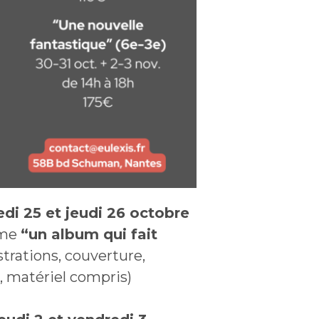
di 25 et jeudi 26 octobre
ème
“un album qui fait
strations, couverture,
€, matériel compris)