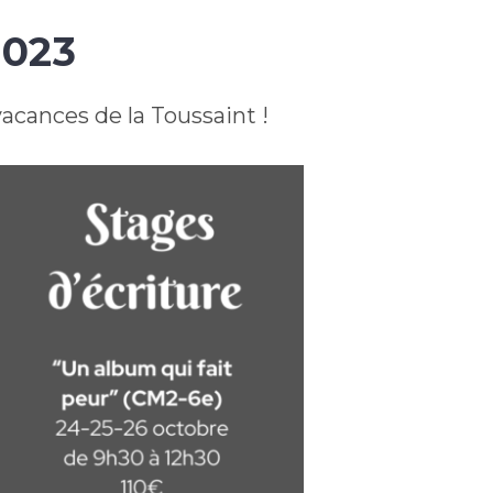
2023
vacances de la Toussaint !