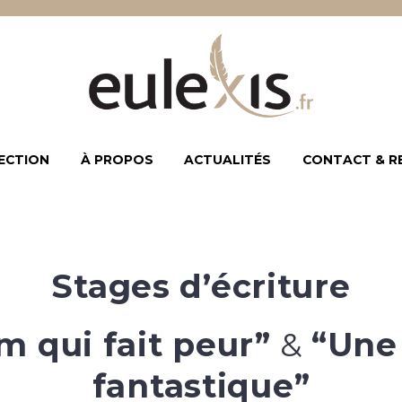
ECTION
À PROPOS
ACTUALITÉS
CONTACT & R
Stages d’écriture
m qui fait peur”
&
“Une
fantastique”