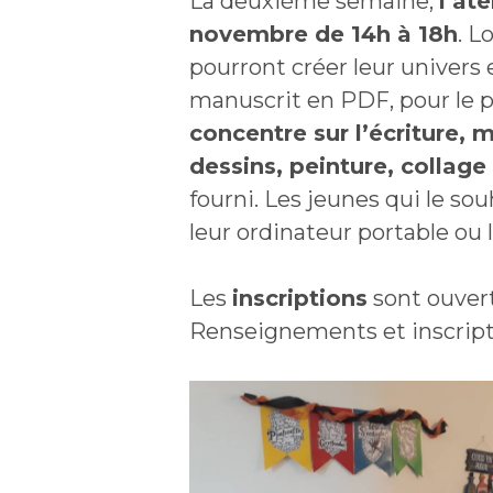
La deuxième semaine,
l’ate
novembre de 14h à 18h
. L
pourront créer leur univers 
manuscrit en PDF, pour le p
concentre sur l’écriture, m
dessins, peinture, collage 
fourni. Les jeunes qui le sou
leur ordinateur portable ou l
Les
inscriptions
sont ouvert
Renseignements et inscript